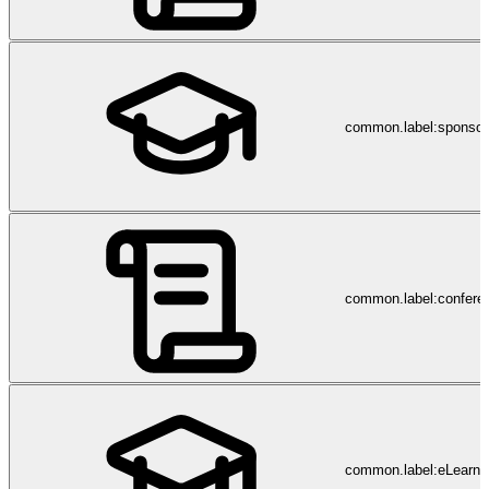
common.label:sponsor
common.label:confere
common.label:eLearni