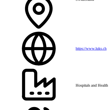
https://www.luks.ch
Hospitals and Health 