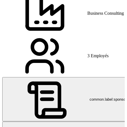
Business Consulting a
3 Employés
common.label:sponso