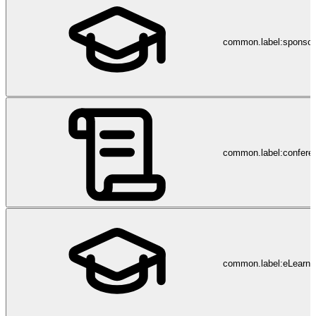
common.label:sponsor
common.label:confere
common.label:eLearni