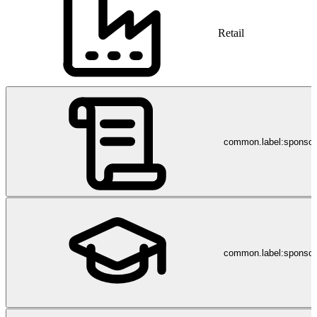
Retail
common.label:sponso
common.label:sponsor