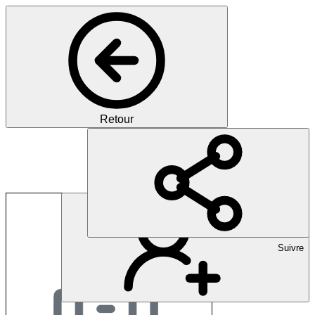
Retour
künzi informatik
Suivre