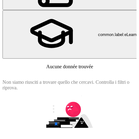
common.label:eLearni
Aucune donnée trouvée
Non siamo riusciti a trovare quello che cercavi. Controlla i filtri o
riprova.