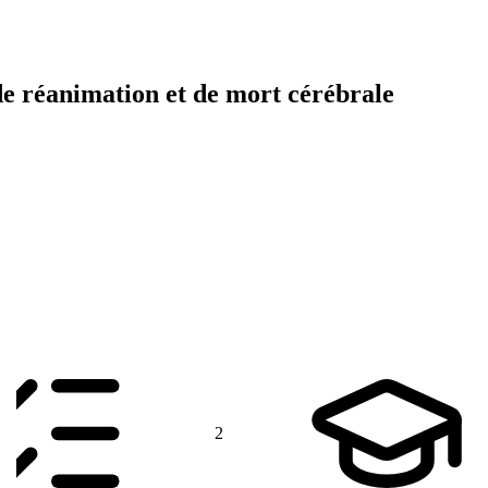
de réanimation et de mort cérébrale
2