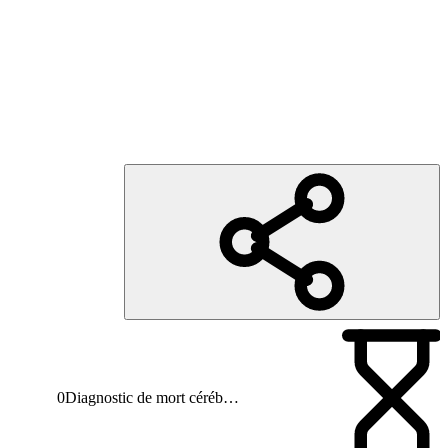
0
Diagnostic de mort cérébrale