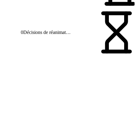
0
Décisions de réanimation