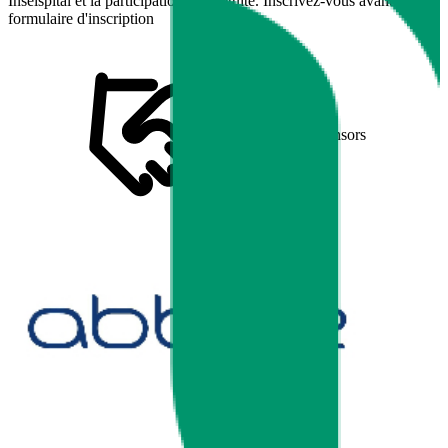
Inselspital et la participation est gratuite. Inscrivez-vous avant le 30 av
formulaire d'inscription
Sponsors