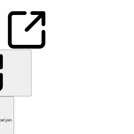
el:join