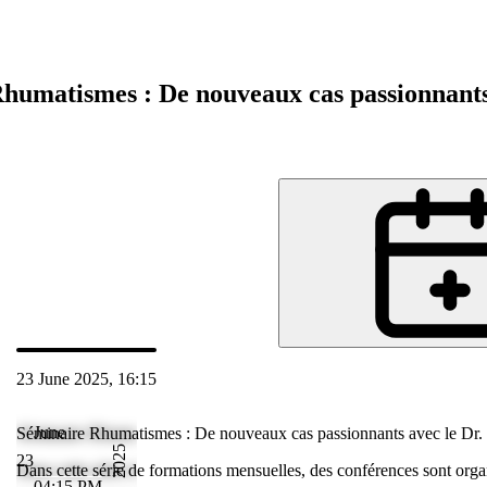
humatismes : De nouveaux cas passionnants
23 June 2025, 16:15
Jun 2025 17:14
June
Séminaire Rhumatismes : De nouveaux cas passionnants avec le Dr.
2025
23
isées sur des
Dans cette série de formations mensuelles, des conférences sont organ
04:15 PM