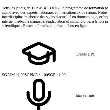
Tous les jeudis, de 12 h 45 à 13 h 45, un programme de formation pa
attend avec des experts nationaux et internationaux de renom. Notre s
interdisciplinaire aborde des sujets d'actualité en rhumatologie, ortho
interne, médecine manuelle, réadaptation et immunologie, à la fois pra
scientifiques. Restez informés, en présentiel ou en ligne !
Crédits DPC
SGAIM
:
1.00
SGPMR
:
1.00
SGR
:
1.00
Intervenants