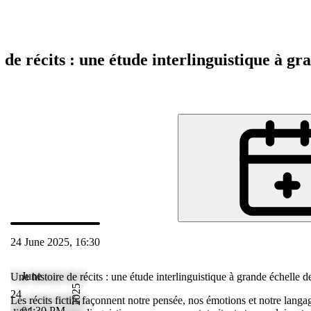
 de récits : une étude interlinguistique à gra
24 June 2025, 16:30
Jun 2025 18:04
June
Une histoire de récits : une étude interlinguistique à grande échelle de
2025
24
, dès la petite
Les récits fictifs façonnent notre pensée, nos émotions et notre lang
04:30 PM