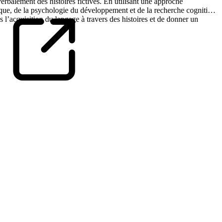
verbalement des histoires fictives. En utilisant une approche
stique, de la psychologie du développement et de la recherche cognitive.
ans l’acquisition du langage à travers des histoires et de donner un
Universitätsklinikum Freiburg