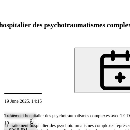
hospitalier des psychotraumatismes compl
19 June 2025, 14:15
Jun 2025 15:15
June
Traitement hospitalier des psychotraumatismes complexes avec TCD
2025
19
te une
Le traitement hospitalier des psychotraumatismes complexes représent
02:15 PM