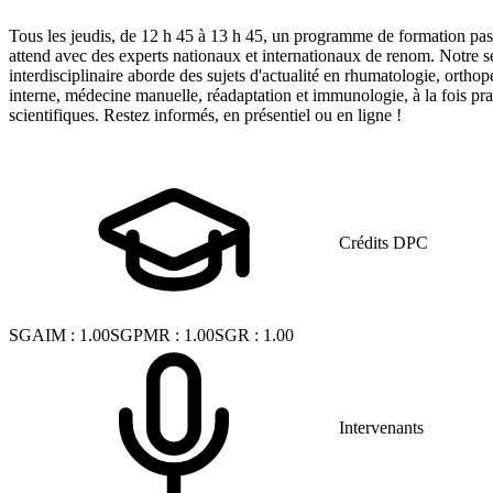
Tous les jeudis, de 12 h 45 à 13 h 45, un programme de formation pa
attend avec des experts nationaux et internationaux de renom. Notre s
interdisciplinaire aborde des sujets d'actualité en rhumatologie, ortho
interne, médecine manuelle, réadaptation et immunologie, à la fois pra
scientifiques. Restez informés, en présentiel ou en ligne !
Crédits DPC
SGAIM
:
1.00
SGPMR
:
1.00
SGR
:
1.00
Intervenants