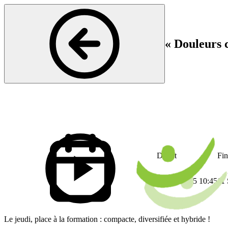
« Douleurs c
Thérapie physique
Début
Fin
11 Sep 2025 10:45
11 
Le jeudi, place à la formation : compacte, diversifiée et hybride !