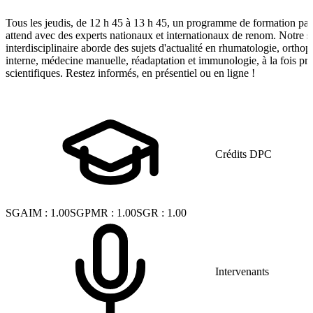
Tous les jeudis, de 12 h 45 à 13 h 45, un programme de formation pa
attend avec des experts nationaux et internationaux de renom. Notre s
interdisciplinaire aborde des sujets d'actualité en rhumatologie, ortho
interne, médecine manuelle, réadaptation et immunologie, à la fois pra
scientifiques. Restez informés, en présentiel ou en ligne !
Crédits DPC
SGAIM
:
1.00
SGPMR
:
1.00
SGR
:
1.00
Intervenants