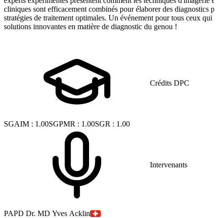
experts expérimentés présentent comment les techniques d'imagerie e
cliniques sont efficacement combinés pour élaborer des diagnostics pré
stratégies de traitement optimales. Un événement pour tous ceux qui s'
solutions innovantes en matière de diagnostic du genou !
Crédits DPC
SGAIM
:
1.00
SGPMR
:
1.00
SGR
:
1.00
Intervenants
PA
PD Dr. MD Yves Acklin