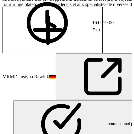
fournir une plateforme aux médecins et aux spécialistes de diverses di
pour discuter des nouvelles découvertes scientifiques, des approches
thérapeutiques et des expériences cliniques et pour apprendre les uns 
autres. Une étroite collaboration entre différentes disciplines favorise 
16:00
19:00
aux patients holistiques et modernes.
Plus
MR
MD Justyna Rawluk
common.label:jo