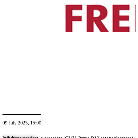
Nous nous réjouissons de vous accueillir en ligne !
Cordialement
Intervenants
DB
Dr. Elke Bäz
PF
Prof. Dr. Hans Fuchs
09 July 2025, 15:00
July