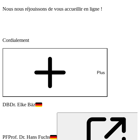
Nous nous réjouissons de vous accueillir en ligne !
Cordialement
Plus
DB
Dr. Elke Bäz
PF
Prof. Dr. Hans Fuchs