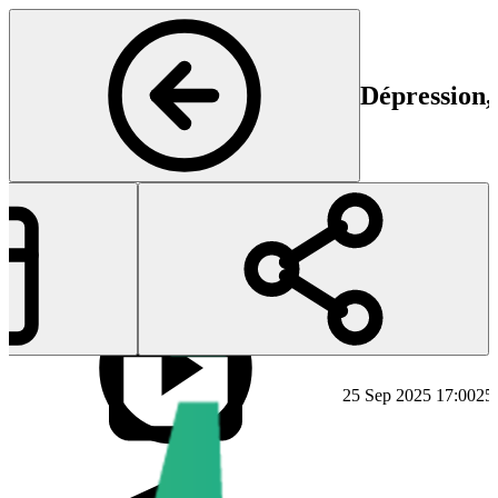
Dépression, 
Début
Fi
25 Sep 2025 17:00
25