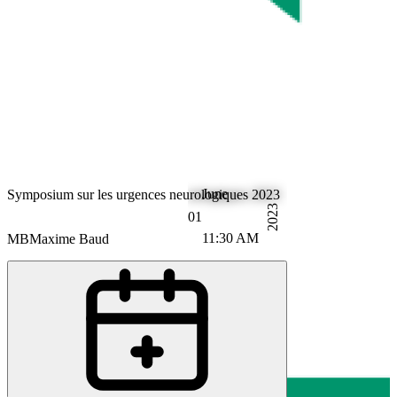
June
Symposium sur les urgences neurologiques 2023
2023
01
11:30 AM
MB
Maxime Baud
RB
Ronny Beer