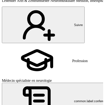
Leitender Arzt & Zentrumsleiter Neuromuskuläre Medizin, Inselspita
Suivre
Profession
Médecin spécialiste en neurologie
common.label:confere