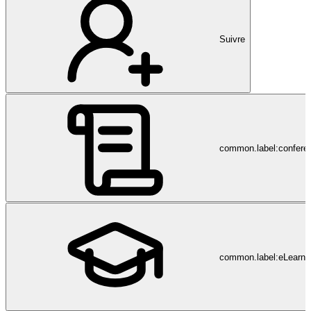
Suivre
common.label:confere
common.label:eLearni