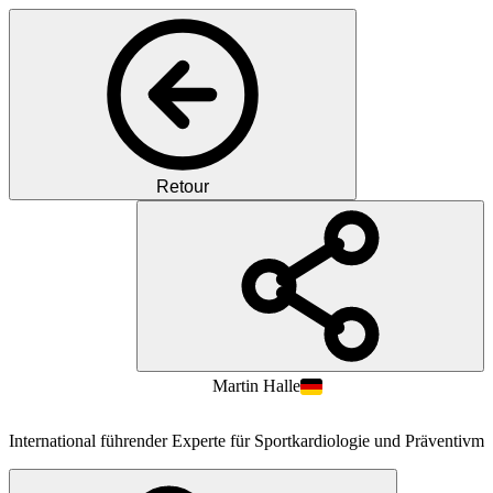
Retour
PH
Prof.
MD
Martin
Halle
International führender Experte für Sportkardiologie und Präventivme