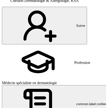
Chefarzt Dermatologie & Allergologie, KSA
Suivre
Profession
Médecin spécialiste en dermatologie
common.label:confere