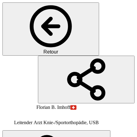
Retour
PI
PD
MD
Florian B.
Imhoff
Leitender Arzt Knie-/Sportorthopädie, USB