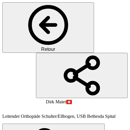
Retour
PM
Prof.
Dr.
Dirk
Maier
Leitender Orthopäde Schulter/Ellbogen, USB Bethesda Spital