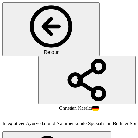
Retour
PK
PD
MD
Christian
Kessler
Integrativer Ayurveda- und Naturheilkunde-Spezialist in Berliner Spit