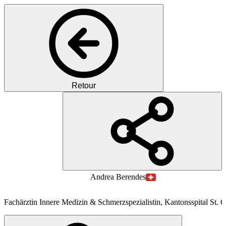
Retour
MB
MD
Andrea
Berendes
Fachärztin Innere Medizin & Schmerzspezialistin, Kantonsspital St. G