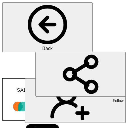
Back
Pharma
Über 40 Jahre Erfahrung in 
Follow