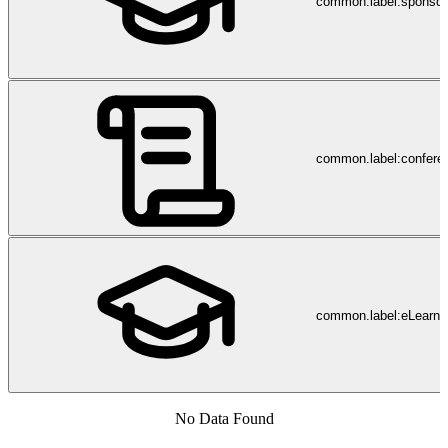
common.label:sponsor
common.label:confere
common.label:eLearni
No Data Found