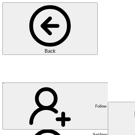
Back
Oct
Pharma
Innovation aus menschliche
Follow
Seidenstrasse 2