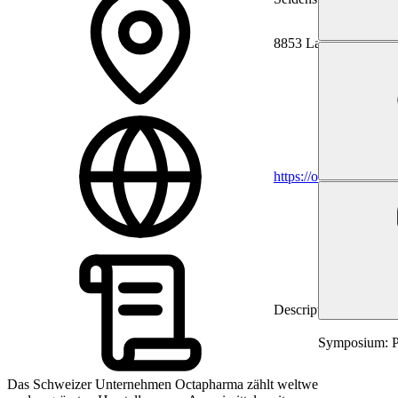
8853 Lachen
https://octapharma.ch
Description
Symposium: Pä
Das Schweizer Unternehmen Octapharma zählt weltweit