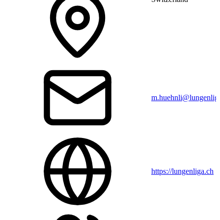
m.huehnli@lungenlig
https://lungenliga.ch