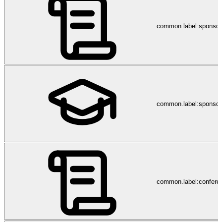
common.label:sponso
common.label:sponsor
common.label:confere