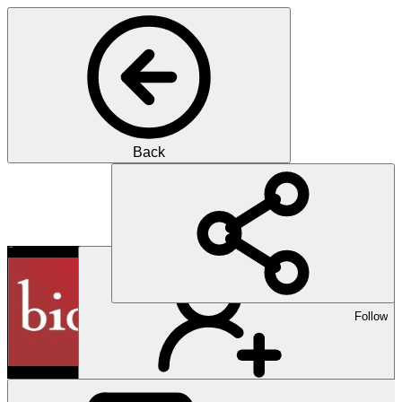
Back
Pharma
Innovationen in der pharma
Follow