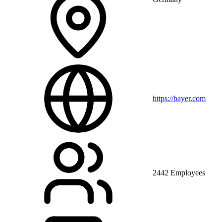
https://bayer.com
2442 Employees