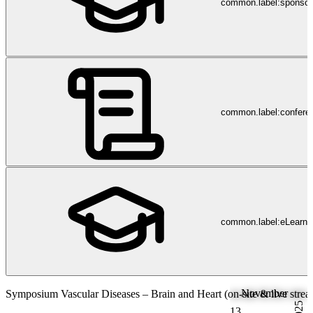
common.label:sponsor
common.label:confere
common.label:eLearni
November
Symposium Vascular Diseases – Brain and Heart (on-site & live strea
2025
13