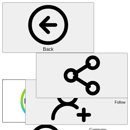
Back
Pharma
Innovationen für die Gesun
Follow
Germany