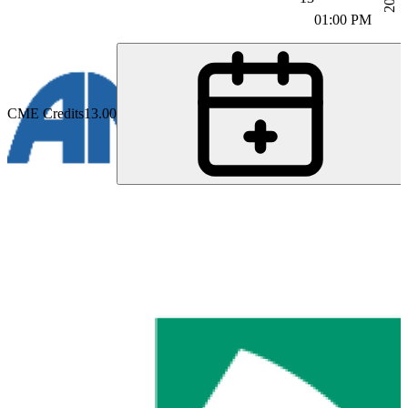
01:00 PM
CME Credits
13.00