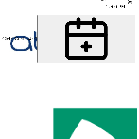
12:00 PM
CME Credits
4.00