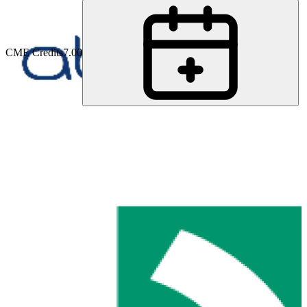
CME Credits
7.00