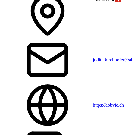
judith.kirchhofer@ab
https://abbvie.ch