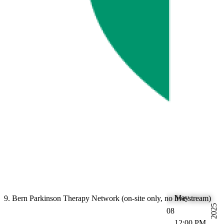
May
9. Bern Parkinson Therapy Network (on-site only, no live stream)
2025
08
12:00 PM