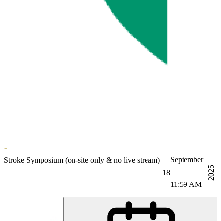
September
Neurology
Stroke Symposium (on-site only & no live stream)
2025
18
11:59 AM