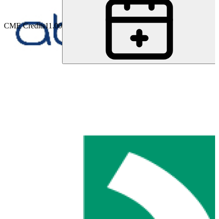
CME Credits
11.00