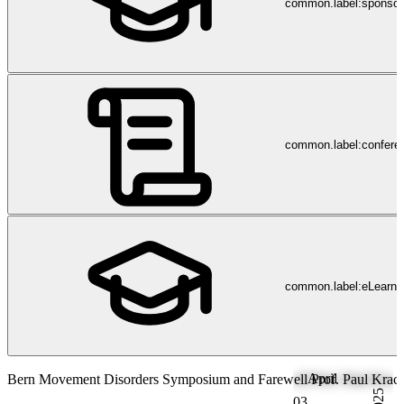
common.label:sponsor
common.label:confere
common.label:eLearni
April
Bern Movement Disorders Symposium and Farewell Prof. Paul Krack (
2025
03