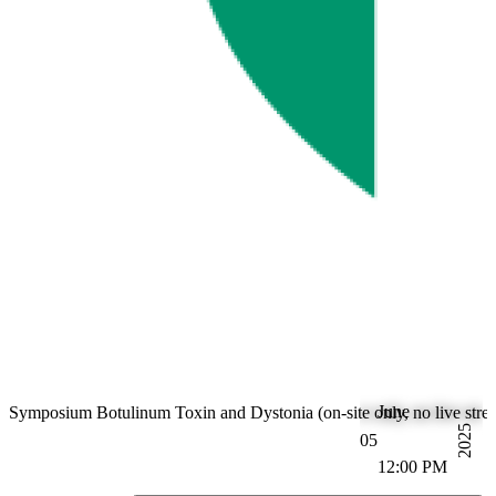
June
Symposium Botulinum Toxin and Dystonia (on-site only, no live stre
2025
05
12:00 PM