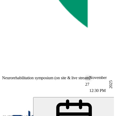
November
Neurorehabilitation symposium (on site & live stream)
2025
27
12:30 PM