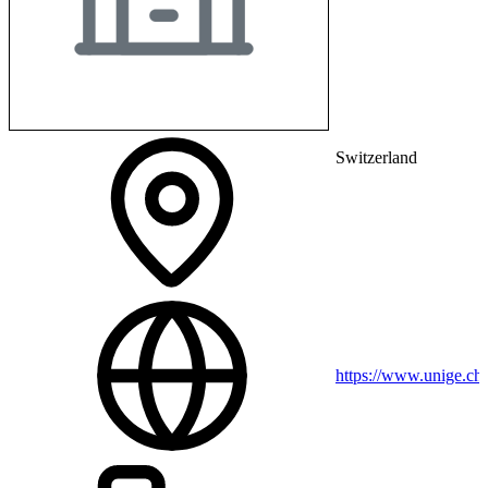
Switzerland
https://www.unige.ch/