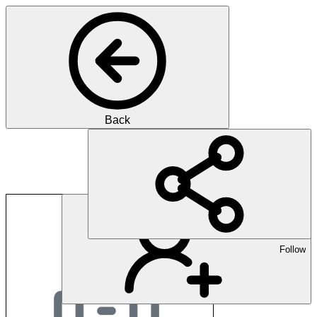
Back
Bureau de la transf
Follow