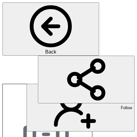
Back
Bellevue Medical Gr
Follow