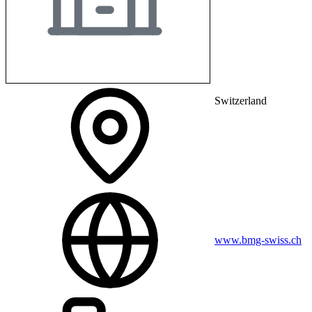
Switzerland
www.bmg-swiss.ch