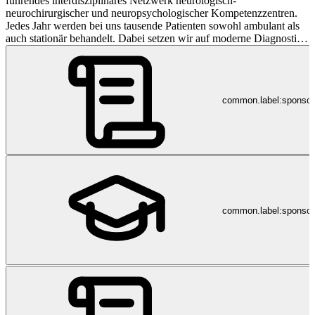
führendes interdisziplinäres Netzwerk neurologisch-
neurochirurgischer und neuropsychologischer Kompetenzzentren.
Jedes Jahr werden bei uns tausende Patienten sowohl ambulant als
auch stationär behandelt. Dabei setzen wir auf moderne Diagnostik,
individualisierte Therapie, sowie persönliche und nachhaltige
Betreuung.
common.label:sponso
common.label:sponsor