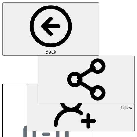
Back
A. Bühlmann + Part
Follow