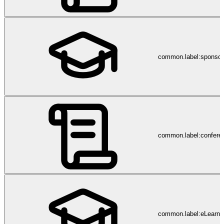
common.label:sponsor
common.label:confere
common.label:eLearni