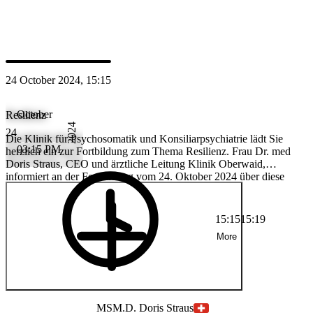
MS
M.D. Doris Straus
24 October 2024, 15:15
October
Resilienz
2024
24
Die Klinik für Psychosomatik und Konsiliarpsychiatrie lädt Sie
03:15 PM
herzlich ein zur Fortbildung zum Thema Resilienz. Frau Dr. med
Doris Straus, CEO und ärztliche Leitung Klinik Oberwaid,
informiert an der Fortbildung vom 24. Oktober 2024 über diese
komplexe Thematik.
15:15
15:19
More
MS
M.D. Doris Straus