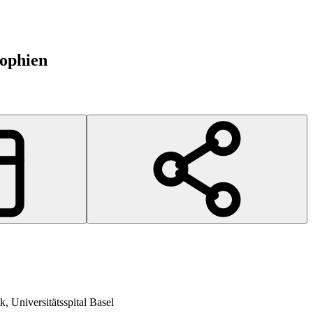
rophien
, Universitätsspital Basel