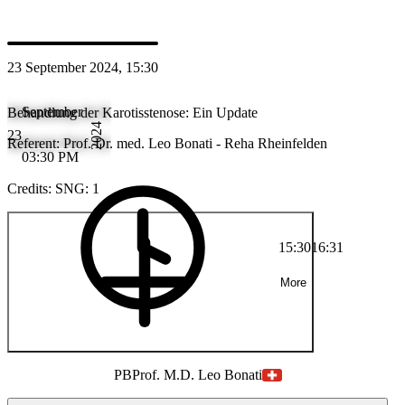
PB
Prof. M.D. Leo Bonati
23 September 2024, 15:30
September
Behandlung der Karotisstenose: Ein Update
2024
23
Referent: Prof. Dr. med. Leo Bonati - Reha Rheinfelden
03:30 PM
Credits: SNG: 1
15:30
16:31
More
PB
Prof. M.D. Leo Bonati