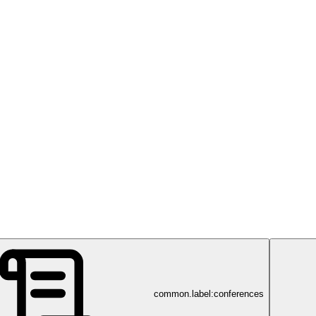
 seltene Erkrankungen
common.label:conferences