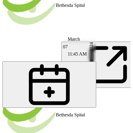
Bethesda Spital
March
2024
07
11:45 AM
PS
Prof. M.D. Michael Seitz
Bethesda Spital