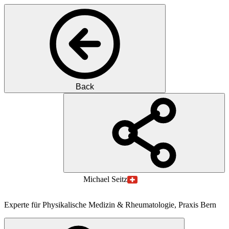
Back
PS
Prof.
M.D.
Michael
Seitz
Experte für Physikalische Medizin & Rheumatologie, Praxis Bern