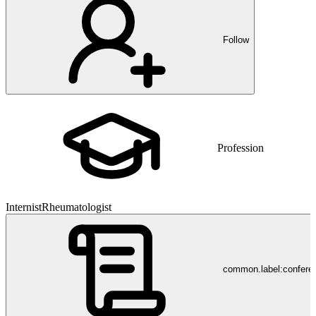
Follow
Profession
Internist
Rheumatologist
common.label:confere