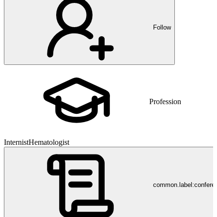
Follow
Profession
Internist
Hematologist
common.label:confere