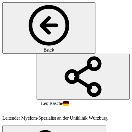
Back
PR
Prof.
M.D.
Leo
Rasche
Leitender Myelom-Spezialist an der Uniklinik Würzburg