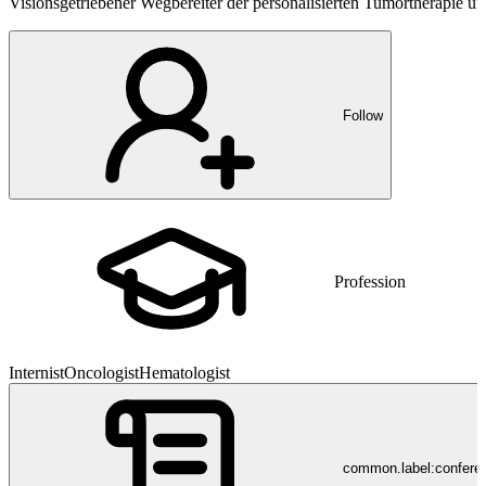
Visionsgetriebener Wegbereiter der personalisierten Tumortherapie u
Follow
Profession
Internist
Oncologist
Hematologist
common.label:confere