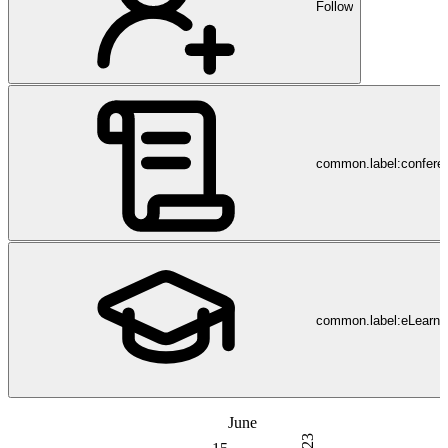
Follow
common.label:confere
common.label:eLearni
June