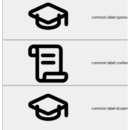
common.label:sponsor
common.label:confere
common.label:eLearni