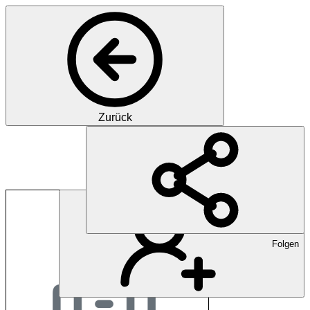
Zurück
Volkshochschule Ne
Folgen