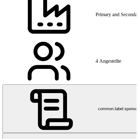
Primary and Secondar
4 Angestellte
common.label:sponso