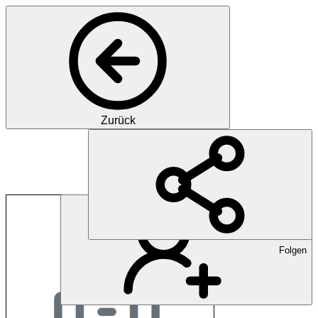
Zurück
Stiftung Obesunne
Folgen