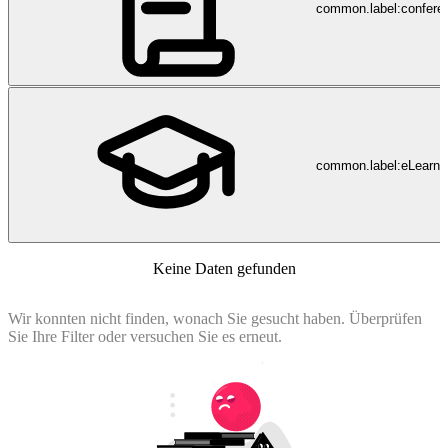
common.label:confere
common.label:eLearni
Keine Daten gefunden
Wir konnten nicht finden, wonach Sie gesucht haben. Überprüfen
Sie Ihre Filter oder versuchen Sie es erneut.