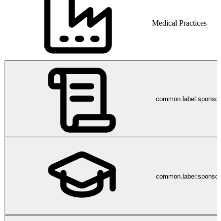
Medical Practices
common.label:sponso
common.label:sponsor