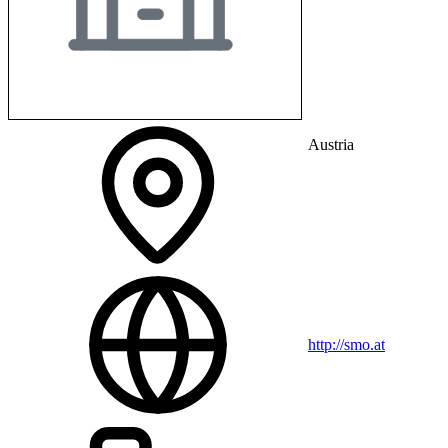
Austria
http://smo.at