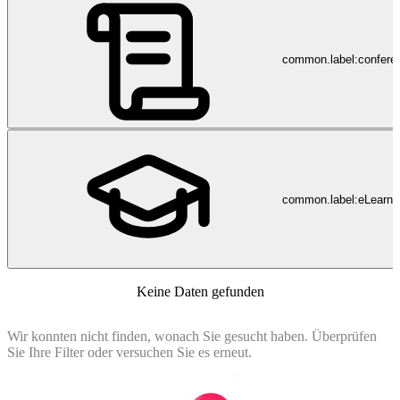
common.label:confere
common.label:eLearni
Keine Daten gefunden
Wir konnten nicht finden, wonach Sie gesucht haben. Überprüfen
Sie Ihre Filter oder versuchen Sie es erneut.