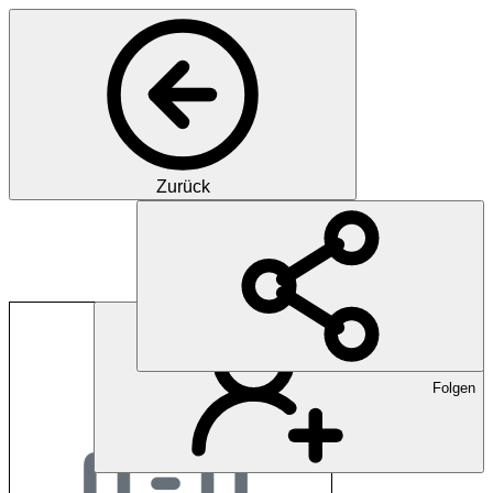
Zurück
SMO Gesundheitsma
Folgen