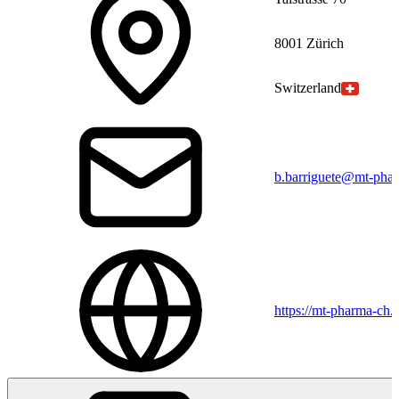
8001 Zürich
Switzerland
b.barriguete@mt-pha
https://mt-pharma-ch