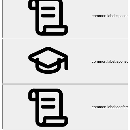
common.label:sponso
common.label:sponsor
common.label:confere