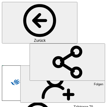
Zurück
Pharma
Wegweisende Innovationen f
Folgen
Talstrasse 70