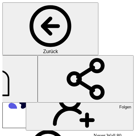
Zurück
Pharma
Revolutionäre Technologie z
Folgen
Neuer Wall 80