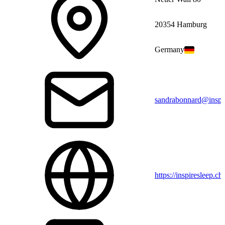
20354 Hamburg
Germany
sandrabonnard@inspi
https://inspiresleep.ch