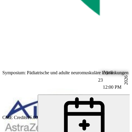
April
Symposium: Pädiatrische und adulte neuromuskuläre Erkrankungen (
2026
23
12:00 PM
CME Credits
16.00