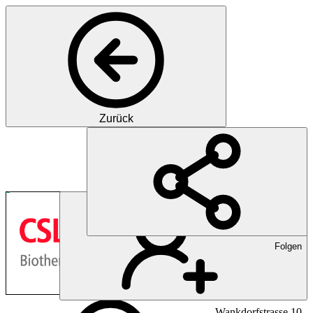
Zurück
Pharma
Über 100 Jahre Innovation f
Folgen
Wankdorfstrasse 10