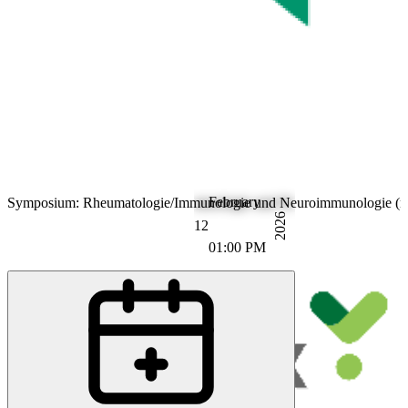
February
Symposium: Rheumatologie/Immunologie und Neuroimmunologie (nu
2026
12
01:00 PM