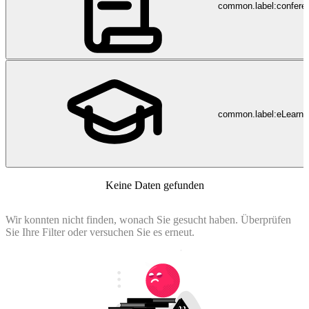
common.label:confere
common.label:eLearni
Keine Daten gefunden
Wir konnten nicht finden, wonach Sie gesucht haben. Überprüfen
Sie Ihre Filter oder versuchen Sie es erneut.