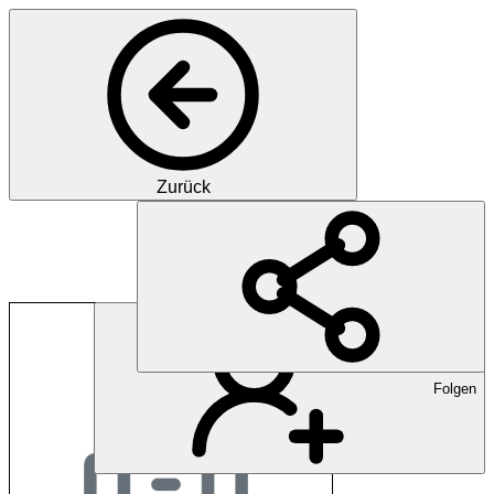
Zurück
Kreisspital für das F
Folgen