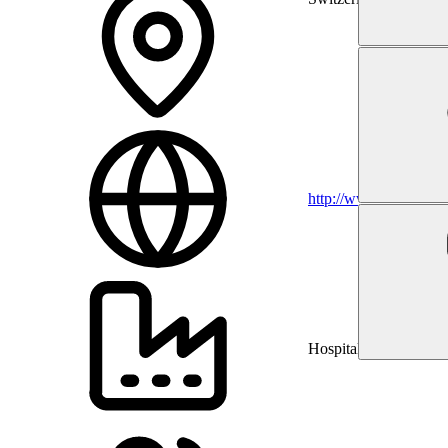
http://www.ksa.ch
Hospitals and Health 