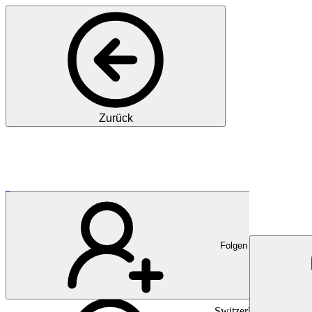
Zurück
Cantonal Hospital
Kantonsspital Aarau – Medi
Folgen
Switzerland