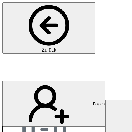
Zurück
HGill Accounting and
Folgen